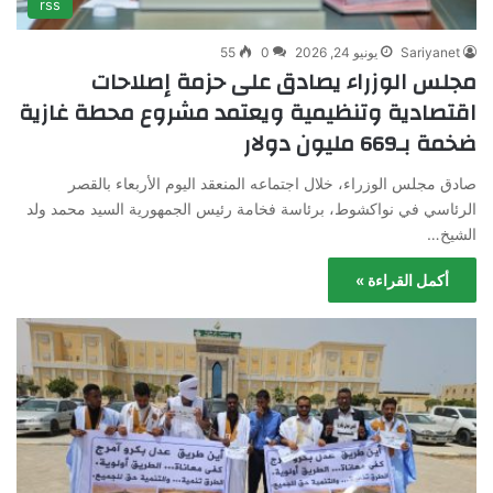
rss
Sariyanet
يونيو 24, 2026
0
55
مجلس الوزراء يصادق على حزمة إصلاحات
اقتصادية وتنظيمية ويعتمد مشروع محطة غازية
ضخمة بـ669 مليون دولار
صادق مجلس الوزراء، خلال اجتماعه المنعقد اليوم الأربعاء بالقصر
الرئاسي في نواكشوط، برئاسة فخامة رئيس الجمهورية السيد محمد ولد
الشيخ…
أكمل القراءة »