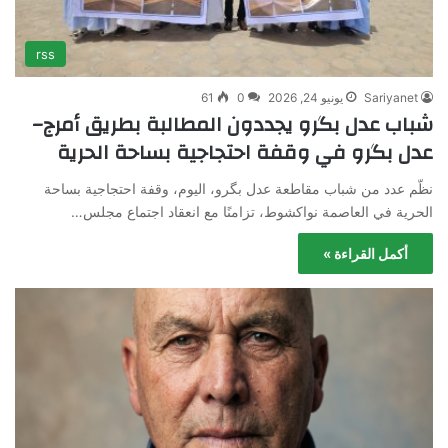
rss
Sariyanet
يونيو 24, 2026
0
61
شباب عدل بگرو يجددون المطالبة بطريق أمرج–
عدل بگرو في وقفة احتجاجية بساحة الحرية
نظّم عدد من شباب مقاطعة عدل بگرو، اليوم، وقفة احتجاجية بساحة
الحرية في العاصمة نواكشوط، تزامنًا مع انعقاد اجتماع مجلس…
أكمل القراءة »