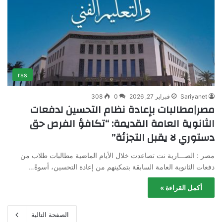
rss
Sariyanet
فبراير 27, 2026
0
308
مصر|مطالبات بإعادة نظام التحسين لدفعات
الثانوية العامة القديمة: “تكافؤ الفرص حق
دستوري لا يقبل التجزئة”
مصر : الصـــارية نت تصاعدت خلال الأيام الماضية مطالبات طلاب من
دفعات الثانوية العامة السابقة بتمكينهم من إعادة التحسين، أسوةً…
أكمل القراءة »
الصفحة التالية