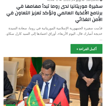
سفيرة موريتانيا لدى روما تبدأ مهامها في
برنامج الأغذية العالمي وتؤكد تعزيز التعاون في
الأمن الغذائي
قدّمت سفيرة الجمهورية الإسلامية الموريتانية في روما، سعادة السيدة
خديجة أمبارك فال، اليوم الأربعاء، أوراق اعتمادها إلى السيد كارل سكاو،
…
أكمل القراءة »