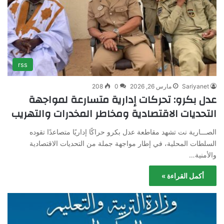
rss
Sariyanet
مارس 26, 2026
0
208
عدل بكرو: تحركات إدارية متسارعة لمواجهة
التحديات الاقتصادية ومخاطر المخدرات والتهريب
الصـــارية نت تشهد مقاطعة عدل بكرو حراكًا إداريًا متصاعدًا تقوده
السلطات المحلية، في إطار مواجهة جملة من التحديات الاقتصادية
والأمنية…
أكمل القراءة »