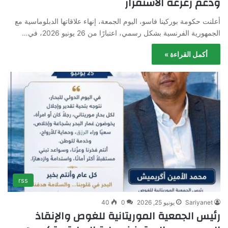
ودعم زعزعة الاستقرار
أعلنت حكومة بوركينا فاسو، اليوم الجمعة، إنهاء علاقاتها الدبلوماسية مع
الجمهورية الفرنسية بشكل رسمي، اعتبارًا من 26 يونيو 2026، في…
أكمل القراءة »
rss
Sariyanet
يونيو 25, 2026
0
40
رئيس الجمعية الموريتانية للغوص والإنقاذ