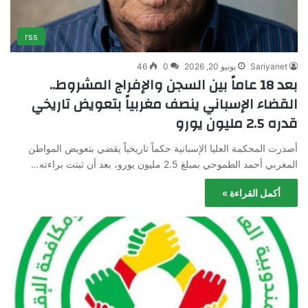
rss
Sariyanet
يونيو 20, 2026
0
46
بعد 18 عاماً بين السجن والإفراج المشروط..
القضاء الإسباني ينصف مغربياً بتعويض تاريخي
قدره 2.5 مليون يورو
أصدرت المحكمة العليا الإسبانية حكماً تاريخياً يقضي بتعويض المواطن
المغربي أحمد الطموحي بمبلغ 2.5 مليون يورو، بعد أن ثبتت براءته…
أكمل القراءة »