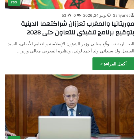
rss
Sariyanet
يونيو 24, 2026
0
53
موريتانيا والمغرب تعززان شراكتهما الدينية
بتوقيع برنامج تنفيذي للتعاون حتى 2028
الصـــارية نت وقّع معالي وزير الشؤون الإسلامية والتعليم الأصلي، السيد
الفضيل ولد سيداتي ولد أحمد لولي، ونظيره المغربي معالي وزير…
أكمل القراءة »