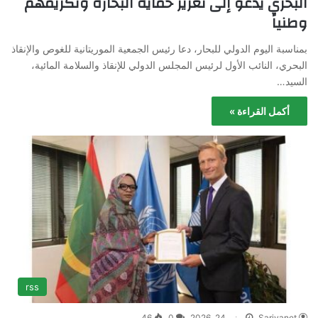
البحري يدعو إلى تعزيز حماية البحارة وتكريمهم
وطنياً
بمناسبة اليوم الدولي للبحار، دعا رئيس الجمعية الموريتانية للغوص والإنقاذ
البحري، النائب الأول لرئيس المجلس الدولي للإنقاذ والسلامة المائية،
السيد…
أكمل القراءة »
rss
Sariyanet
يونيو 24, 2026
0
46